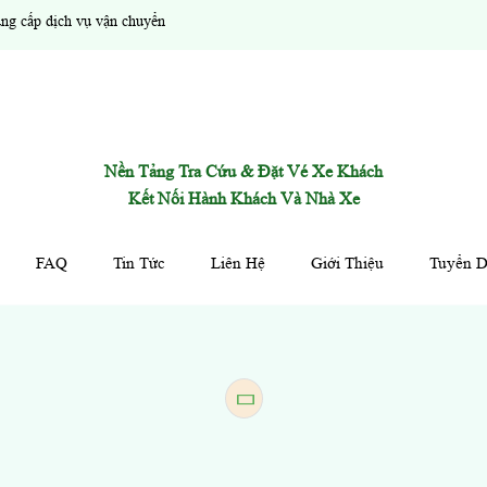
ng cấp dịch vụ vận chuyển
Nền Tảng Tra Cứu & Đặt Vé Xe Khách
Kết Nối Hành Khách Và Nhà Xe
FAQ
Tin Tức
Liên Hệ
Giới Thiệu
Tuyển 