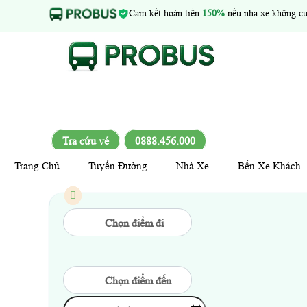
Cam kết hoàn tiền
150%
nếu nhà xe không cu
Tra cứu vé
0888.456.000
Trang Chủ
Tuyến Đường
Nhà Xe
Bến Xe Khách
Chọn điểm đi
Chọn điểm đến