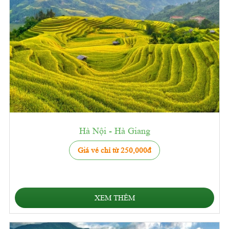
Hà Nội - Hà Giang
Giá vé chỉ từ 250,000đ
XEM THÊM