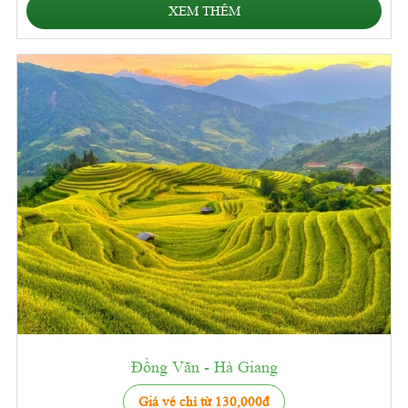
XEM THÊM
Đồng Văn - Hà Giang
Giá vé chỉ từ 130,000đ