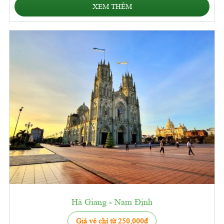
XEM THÊM
Hà Giang - Nam Định
Giá vé chỉ từ 250,000đ