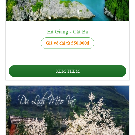
Hà Giang - Cát Bà
Giá vé chỉ từ 550,000đ
XEM THÊM