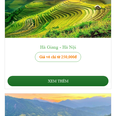
Hà Giang - Hà Nội
Giá vé chỉ từ 250,000đ
XEM THÊM