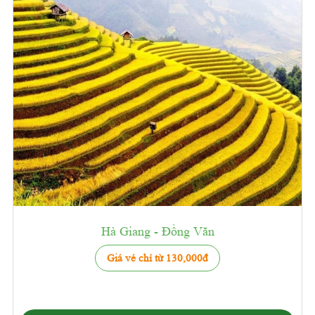
Hà Giang - Đồng Văn
Giá vé chỉ từ 130,000đ