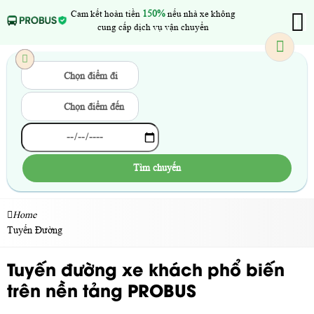
Cam kết hoàn tiền
150%
nếu nhà xe không
cung cấp dịch vụ vận chuyển
Chọn điểm đi
Chọn điểm đến
Tìm chuyến
Home
Tuyến Đường
Tuyến đường xe khách phổ biến
trên nền tảng PROBUS