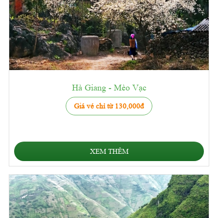
Hà Giang - Mèo Vạc
Giá vé chỉ từ 130,000đ
XEM THÊM