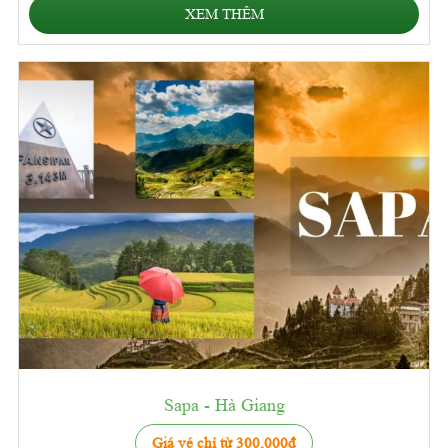
XEM THÊM
Sapa - Hà Giang
Giá vé chỉ từ 300,000đ