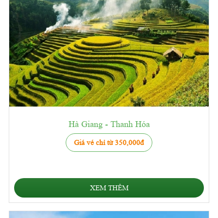
Hà Giang - Thanh Hóa
Giá vé chỉ từ 350,000đ
XEM THÊM