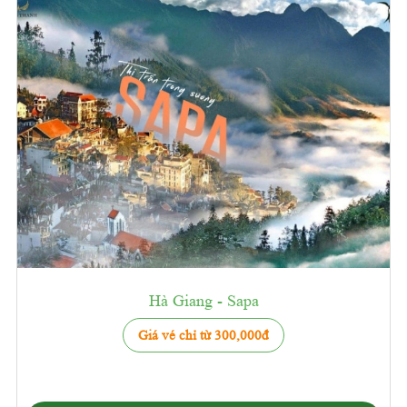
Hà Giang - Sapa
Giá vé chỉ từ 300,000đ