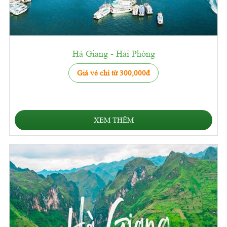
Hà Giang - Hải Phòng
Giá vé chỉ từ 300,000đ
XEM THÊM