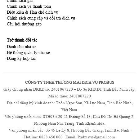
Chính sách giá
Chính sách về thanh toán
Điều kiện & Hạn chế dịch vụ
Chính sách cung cấp và đổi trả dịch vụ
Câu hỏi thường gặp
Trở thành đối tác
Dành cho nhà xe
Hệ thống quản lý nhà xe
Đăng ký hợp tác
CÔNG TY TNHH THƯƠNG MẠI DỊCH VỤ PROBUS
Giấy chứng nhận ĐKKD số: 2401067220 – Do Sở KH&ĐT Tỉnh Bắc Ninh cấp.
Mã số thuế: 2401067220
Địa chỉ đăng ký kinh doanh: Thôn Ngọc Sơn, Xã Lục Nam, Tỉnh Bắc Ninh,
Việt Nam.
Văn phòng miền nam: STH03A 20-21 Đường Số 13, Khu Đô Thị Hà Quang 2,
Phường Nam Nha Trang, Tỉnh Khánh Hòa.
Văn phòng miền bắc: Số 45 Lê Lý 8, Phường Bắc Giang, Tỉnh Bắc Ninh.
Hotline: 0888 456 000 | Email: Probusvn@gmail.com