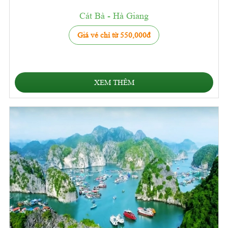
Cát Bà - Hà Giang
Giá vé chỉ từ 550,000đ
XEM THÊM