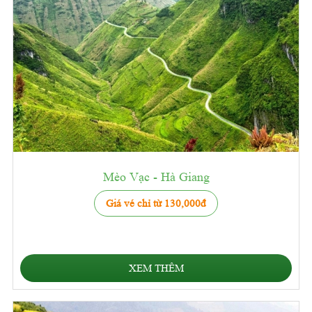
Mèo Vạc - Hà Giang
Giá vé chỉ từ 130,000đ
XEM THÊM