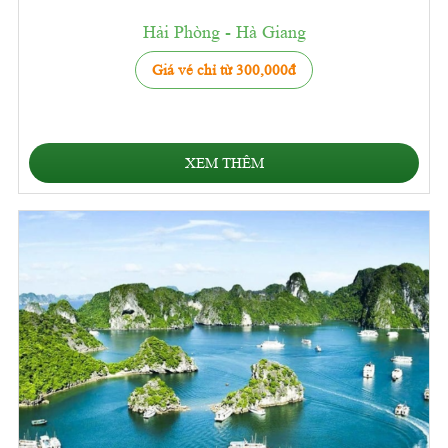
Hải Phòng - Hà Giang
Giá vé chỉ từ 300,000đ
XEM THÊM