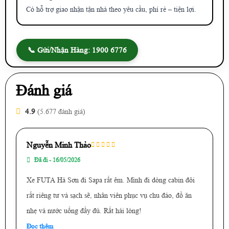
Có hỗ trợ giao nhận tận nhà theo yêu cầu, phí rẻ – tiện lợi.
📞 Gửi/Nhận Hàng: 1900 6776
Đánh giá
4.9
(5.677 đánh giá)
Nguyễn Minh Thảo
Đã đi - 16/05/2026
Xe FUTA Hà Sơn đi Sapa rất êm. Mình đi dòng cabin đôi
rất riêng tư và sạch sẽ, nhân viên phục vụ chu đáo, đồ ăn
nhẹ và nước uống đầy đủ. Rất hài lòng!
Đọc thêm