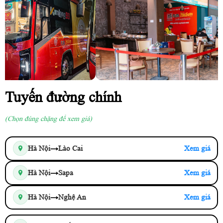
Tuyến đường chính
(Chọn đúng chặng để xem giá)
→
Hà Nội
Lào Cai
Xem giá
→
Hà Nội
Sapa
Xem giá
→
Hà Nội
Nghệ An
Xem giá