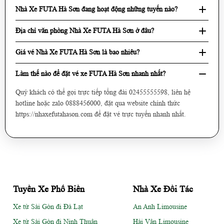
Nhà Xe FUTA Hà Sơn đang hoạt động những tuyến nào?
Địa chỉ văn phòng Nhà Xe FUTA Hà Sơn ở đâu?
Giá vé Nhà Xe FUTA Hà Sơn là bao nhiêu?
Làm thế nào để đặt vé xe FUTA Hà Sơn nhanh nhất?
Quý khách có thể gọi trực tiếp tổng đài 02455555598, liên hệ
hotline hoặc zalo 0888456000, đặt qua website chính thức
https://nhaxefutahason.com để đặt vé trực tuyến nhanh nhất.
Tuyến Xe Phổ Biến
Nhà Xe Đối Tác
Xe từ Sài Gòn đi Đà Lạt
An Anh Limousine
Xe từ Sài Gòn đi Ninh Thuận
Hải Vân Limousine