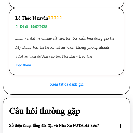
Lê Thảo Nguyên
Đã đi - 19/05/2026
Dịch vụ đặt vé online rất tiện lợi. Xe xuất bến đúng giờ tại
Mỹ Đình, bác tài lái xe rất an toàn, không phóng nhanh
vượt ẩu trên đường cao tốc Nội Bài - Lào Cai.
Đọc thêm
Xem tất cả đánh giá
Câu hỏi thường gặp
Số điện thoại tổng đài đặt vé Nhà Xe FUTA Hà Sơn?