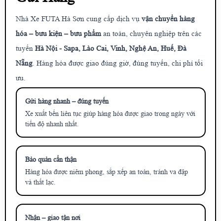
Nhà Xe FUTA Hà Sơn cung cấp dịch vụ
vận chuyển hàng
hóa – bưu kiện – bưu phẩm
an toàn, chuyên nghiệp trên các
tuyến
Hà Nội - Sapa, Lào Cai, Vinh, Nghệ An, Huế, Đà
Nẵng
. Hàng hóa được giao đúng giờ, đúng tuyến, chi phí tối
ưu.
Gửi hàng nhanh – đúng tuyến
Xe xuất bến liên tục giúp hàng hóa được giao trong ngày với
tiến độ nhanh nhất.
Bảo quản cẩn thận
Hàng hóa được niêm phong, sắp xếp an toàn, tránh va đập
và thất lạc.
Nhận – giao tận nơi