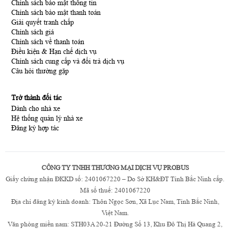
Chính sách bảo mật thông tin
Chính sách bảo mật thanh toán
Giải quyết tranh chấp
Chính sách giá
Chính sách về thanh toán
Điều kiện & Hạn chế dịch vụ
Chính sách cung cấp và đổi trả dịch vụ
Câu hỏi thường gặp
Trở thành đối tác
Dành cho nhà xe
Hệ thống quản lý nhà xe
Đăng ký hợp tác
CÔNG TY TNHH THƯƠNG MẠI DỊCH VỤ PROBUS
Giấy chứng nhận ĐKKD số: 2401067220 – Do Sở KH&ĐT Tỉnh Bắc Ninh cấp.
Mã số thuế: 2401067220
Địa chỉ đăng ký kinh doanh: Thôn Ngọc Sơn, Xã Lục Nam, Tỉnh Bắc Ninh,
Việt Nam.
Văn phòng miền nam: STH03A 20-21 Đường Số 13, Khu Đô Thị Hà Quang 2,