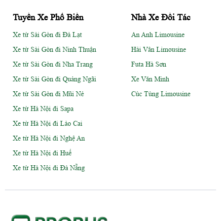
Tuyến Xe Phổ Biến
Nhà Xe Đối Tác
Xe từ Sài Gòn đi Đà Lạt
An Anh Limousine
Xe từ Sài Gòn đi Ninh Thuận
Hải Vân Limousine
Xe từ Sài Gòn đi Nha Trang
Futa Hà Sơn
Xe từ Sài Gòn đi Quảng Ngãi
Xe Văn Minh
Xe từ Sài Gòn đi Mũi Né
Cúc Tùng Limousine
Xe từ Hà Nội đi Sapa
Xe từ Hà Nội đi Lào Cai
Xe từ Hà Nội đi Nghệ An
Xe từ Hà Nội đi Huế
Xe từ Hà Nội đi Đà Nẵng