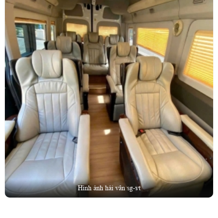
Hình ảnh hải vân sg-vt