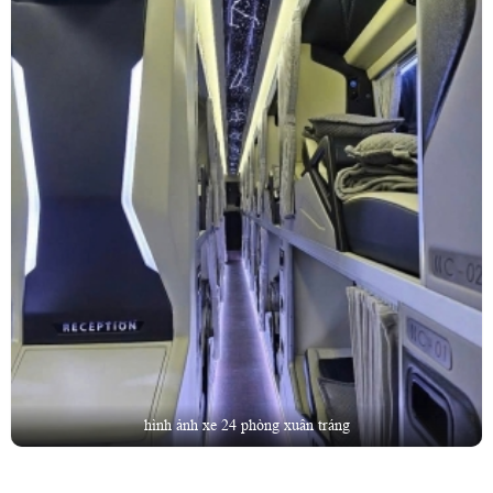
hình ảnh xe 24 phòng xuân tráng