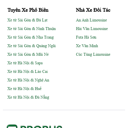
Tuyến Xe Phổ Biến
Nhà Xe Đối Tác
Xe từ Sài Gòn đi Đà Lạt
An Anh Limousine
Xe từ Sài Gòn đi Ninh Thuận
Hải Vân Limousine
Xe từ Sài Gòn đi Nha Trang
Futa Hà Sơn
Xe từ Sài Gòn đi Quảng Ngãi
Xe Văn Minh
Xe từ Sài Gòn đi Mũi Né
Cúc Tùng Limousine
Xe từ Hà Nội đi Sapa
Xe từ Hà Nội đi Lào Cai
Xe từ Hà Nội đi Nghệ An
Xe từ Hà Nội đi Huế
Xe từ Hà Nội đi Đà Nẵng