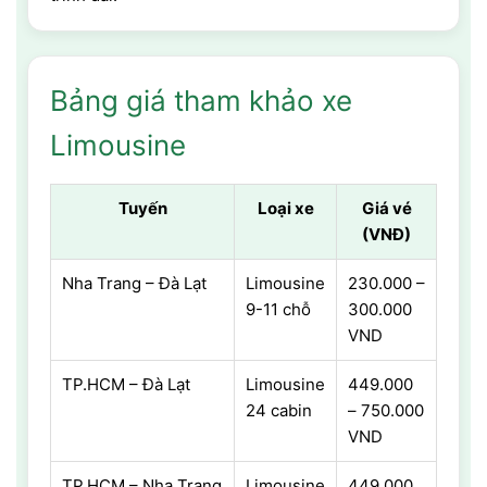
Bảng giá tham khảo xe
Limousine
Tuyến
Loại xe
Giá vé
(VNĐ)
Nha Trang – Đà Lạt
Limousine
230.000 –
9-11 chỗ
300.000
VND
TP.HCM – Đà Lạt
Limousine
449.000
24 cabin
– 750.000
VND
TP.HCM – Nha Trang
Limousine
449.000