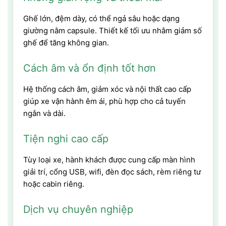
Ghế lớn, đệm dày, có thể ngả sâu hoặc dạng
giường nằm capsule. Thiết kế tối ưu nhằm giảm số
ghế để tăng không gian.
Cách âm và ổn định tốt hơn
Hệ thống cách âm, giảm xóc và nội thất cao cấp
giúp xe vận hành êm ái, phù hợp cho cả tuyến
ngắn và dài.
Tiện nghi cao cấp
Tùy loại xe, hành khách được cung cấp màn hình
giải trí, cổng USB, wifi, đèn đọc sách, rèm riêng tư
hoặc cabin riêng.
Dịch vụ chuyên nghiệp