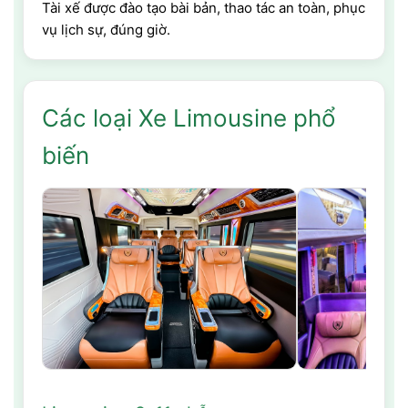
Tài xế được đào tạo bài bản, thao tác an toàn, phục
vụ lịch sự, đúng giờ.
Các loại Xe Limousine phổ
biến