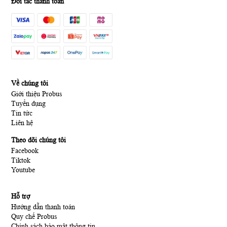
Đối tác thanh toán
Về chúng tôi
Giới thiệu Probus
Tuyển dụng
Tin tức
Liên hệ
Theo dõi chúng tôi
Facebook
Tiktok
Youtube
Hỗ trợ
Hướng dẫn thanh toán
Quy chế Probus
Chính sách bảo mật thông tin