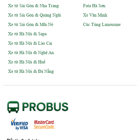
Xe từ Sài Gòn đi Nha Trang
Futa Hà Sơn
Xe từ Sài Gòn đi Quảng Ngãi
Xe Văn Minh
Xe từ Sài Gòn đi Mũi Né
Cúc Tùng Limousine
Xe từ Hà Nội đi Sapa
Xe từ Hà Nội đi Lào Cai
Xe từ Hà Nội đi Nghệ An
Xe từ Hà Nội đi Huế
Xe từ Hà Nội đi Đà Nẵng