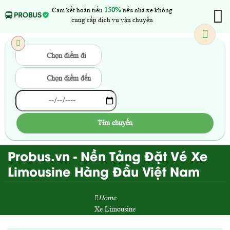
Cam kết hoàn tiền
150%
nếu nhà xe không
cung cấp dịch vụ vận chuyển
Chọn điểm đi
Chọn điểm đến
Tìm chuyến
Probus.vn - Nền Tảng Đặt Vé Xe
Limousine Hàng Đầu Việt Nam
Home
Xe Limousine