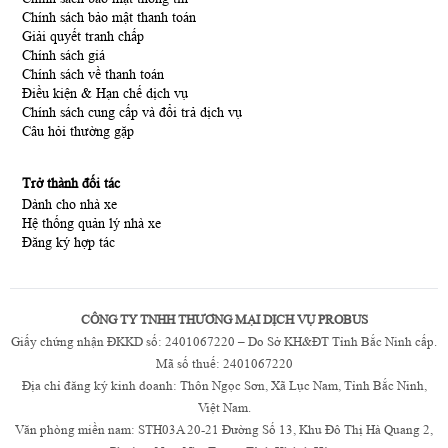
Chính sách bảo mật thanh toán
Giải quyết tranh chấp
Chính sách giá
Chính sách về thanh toán
Điều kiện & Hạn chế dịch vụ
Chính sách cung cấp và đổi trả dịch vụ
Câu hỏi thường gặp
Trở thành đối tác
Dành cho nhà xe
Hệ thống quản lý nhà xe
Đăng ký hợp tác
CÔNG TY TNHH THƯƠNG MẠI DỊCH VỤ PROBUS
Giấy chứng nhận ĐKKD số: 2401067220 – Do Sở KH&ĐT Tỉnh Bắc Ninh cấp.
Mã số thuế: 2401067220
Địa chỉ đăng ký kinh doanh: Thôn Ngọc Sơn, Xã Lục Nam, Tỉnh Bắc Ninh,
Việt Nam.
Văn phòng miền nam: STH03A 20-21 Đường Số 13, Khu Đô Thị Hà Quang 2,